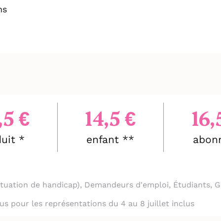
ns
,5 €
14,5 €
16,
uit *
enfant **
abon
situation de handicap), Demandeurs d'emploi, Étudiants, G
clus pour les représentations du 4 au 8 juillet inclus