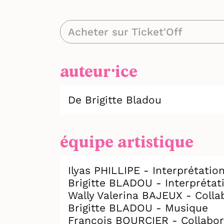
Acheter sur Ticket'Off
auteur⸱ice
De Brigitte Bladou
équipe artistique
Ilyas PHILLIPE - Interprétatio
Brigitte BLADOU - Interprétat
Wally Valerina BAJEUX - Collab
Brigitte BLADOU - Musique
François BOURCIER - Collabora