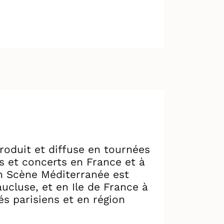
roduit et diffuse en tournées
s et concerts en France et à
 en Scène Méditerranée est
cluse, et en Ile de France à
és parisiens et en région