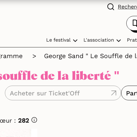
Recherc
Le festival
L'association
Prat
gramme
>
George Sand " Le Souffle de l
ouffle de la liberté "
Acheter sur Ticket'Off
Par
Cœur :
282