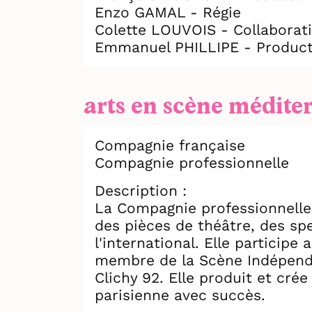
Enzo GAMAL - Régie
Colette LOUVOIS - Collaborati
Emmanuel PHILLIPE - Product
arts en scène médite
Compagnie française
Compagnie professionnelle
Description :
La Compagnie professionnelle 
des pièces de théâtre, des sp
l'international. Elle particip
membre de la Scène Indépenda
Clichy 92. Elle produit et cré
parisienne avec succès.