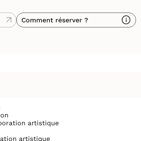
Comment réserver ?
n
ion
oration artistique
tion artistique