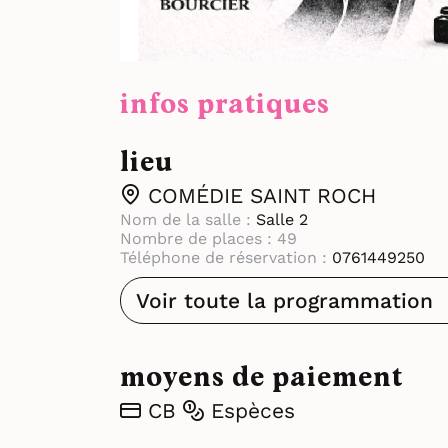
infos pratiques
lieu
COMÉDIE SAINT ROCH
Nom de la salle :
Salle 2
Nombre de places : 49
Téléphone de réservation :
0761449250
Voir toute la programmation
moyens de paiement
CB
Espèces