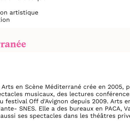
on artistique
ion
rranée
Arts en Scène Méditerrané crée en 2005, p
ectacles musicaux, des lectures conférence
e au festival Off d'Avignon depuis 2009. Arts
nte- SNES. Elle a des bureaux en PACA, Vau
e aussi ses spectacles dans les théâtres priv