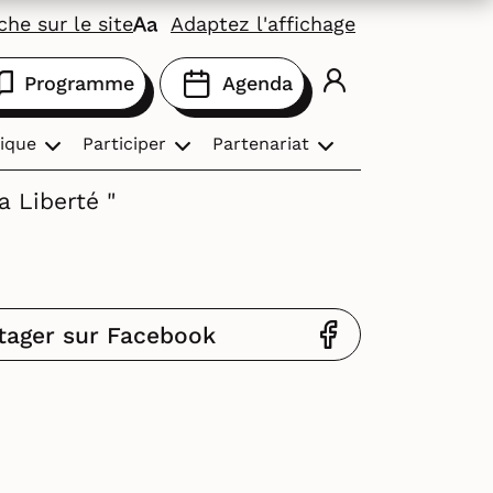
he sur le site
Adaptez l'affichage
Programme
Agenda
ique
Participer
Partenariat
a Liberté "
tager sur Facebook