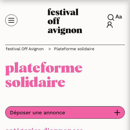
festival Off Avignon
>
Plateforme solidaire
plateforme
solidaire
Déposer une annonce