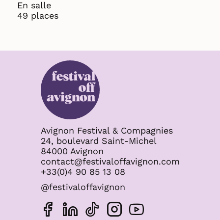
En salle
49 places
Avignon Festival & Compagnies
24, boulevard Saint-Michel
84000 Avignon
contact@festivaloffavignon.com
+33(0)4 90 85 13 08
@festivaloffavignon