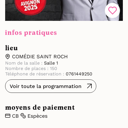
infos pratiques
lieu
COMÉDIE SAINT ROCH
Nom de la salle :
Salle 1
Nombre de places : 150
Téléphone de réservation :
0761449250
Voir toute la programmation
moyens de paiement
CB
Espèces