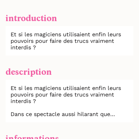
introduction
Et si les magiciens utilisaient enfin leurs
pouvoirs pour faire des trucs vraiment
interdis ?
description
Et si les magiciens utilisaient enfin leurs
pouvoirs pour faire des trucs vraiment
interdis ?
Dans ce spectacle aussi hilarant que
borderline, Paul Hugo réalise ce que tous
les magiciens rêvent secrètement de faire :
voler des montres, plumer les casinos ou