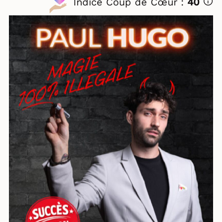
Indice Coup de Cœur :
40