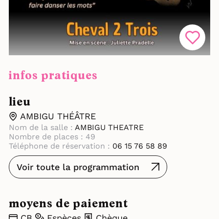
infos pratiques
lieu
AMBIGU THÉÂTRE
Nom de la salle :
AMBIGU THEATRE
Nombre de places : 49
Téléphone de réservation :
06 15 76 58 89
Voir toute la programmation
moyens de paiement
CB
Espèces
Chèque