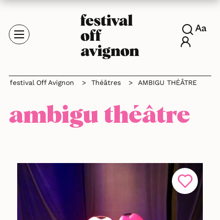
festival Off Avignon
>
Théâtres
>
AMBIGU THÉÂTRE
ambigu théâtre