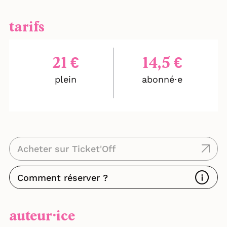
tarifs
21 €
14,5 €
plein
abonné⋅e
Acheter sur Ticket'Off
Comment réserver ?
auteur⸱ice