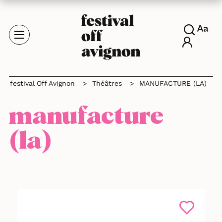
festival Off Avignon
>
Théâtres
>
MANUFACTURE (LA)
manufacture
(la)