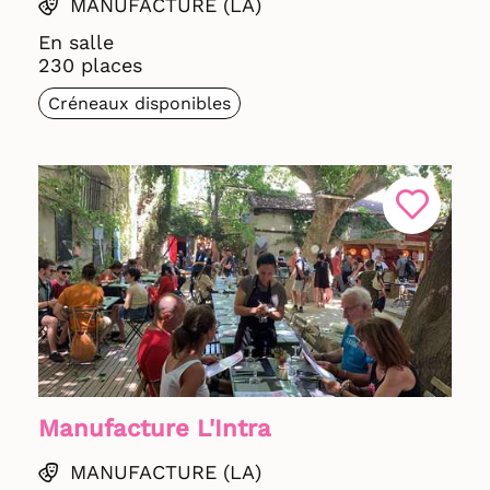
MANUFACTURE (LA)
En salle
230 places
Créneaux disponibles
Manufacture L'Intra
MANUFACTURE (LA)