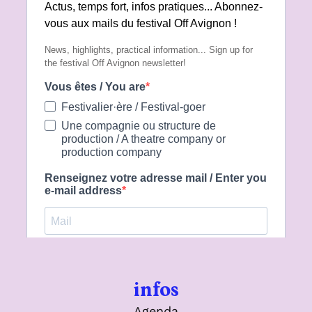
infos
Agenda