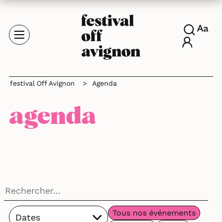
festival Off Avignon
>
Agenda
agenda
Tous nos événements
Dates