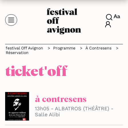
festival Off Avignon
>
Programme
>
À Contresens
>
Réservation
ticket'off
à contresens
13h05 - ALBATROS (THÉÂTRE) -
Salle Alibi