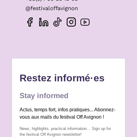
@festivaloffavignon