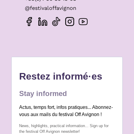
@festivaloffavignon