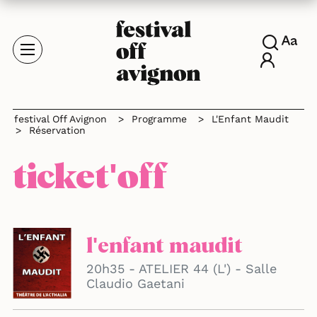
festival Off Avignon
>
Programme
>
L'Enfant Maudit
>
Réservation
ticket'off
l'enfant maudit
20h35 - ATELIER 44 (L') - Salle
Claudio Gaetani