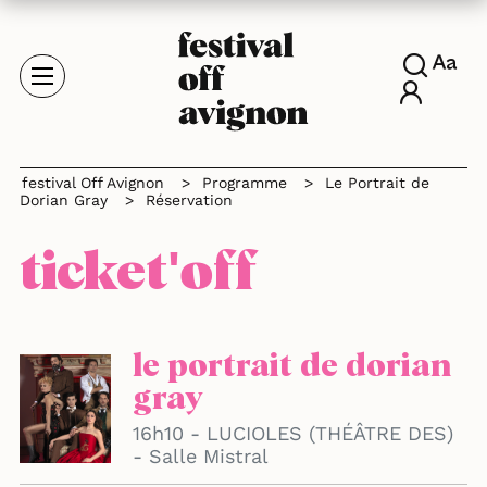
festival Off Avignon
>
Programme
>
Le Portrait de
Dorian Gray
>
Réservation
ticket'off
le portrait de dorian
gray
16h10 - LUCIOLES (THÉÂTRE DES)
- Salle Mistral