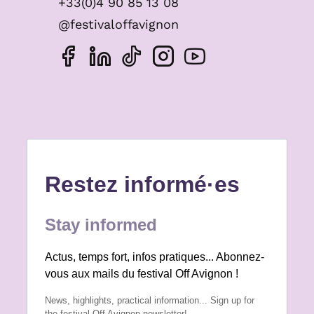
+33(0)4 90 85 13 08
@festivaloffavignon