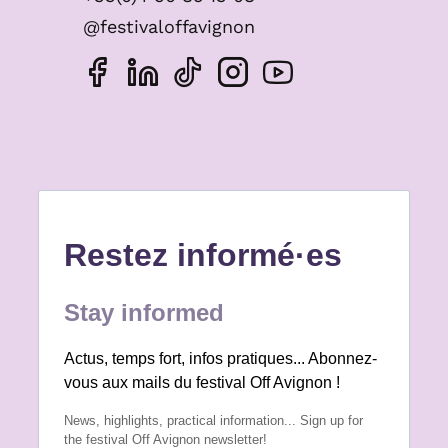
@festivaloffavignon