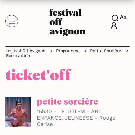
festival Off Avignon
>
Programme
>
Petite Sorcière
>
Réservation
ticket'off
petite sorcière
15h30 - LE TOTEM - ART,
ENFANCE, JEUNESSE - Rouge
Cerise