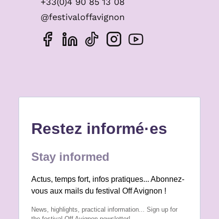
+33(0)4 90 85 13 08
@festivaloffavignon