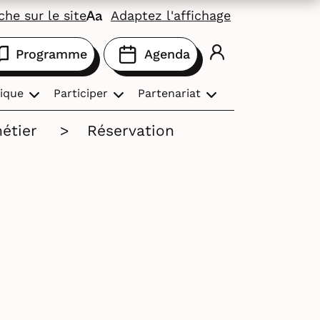
he sur le site
Adaptez l'affichage
Programme
Agenda
ique
Participer
Partenariat
étier
>
Réservation