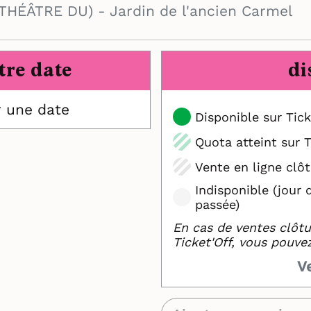
THÉÂTRE DU) - Jardin de l'ancien Carmel
tre date
di
r une date
Disponible sur Tick
Quota atteint sur T
Vente en ligne clôt
Indisponible (jour 
passée)
En cas de ventes clôtu
Ticket'Off, vous pouve
V