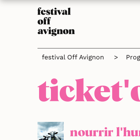
festival Off Avignon
>
Pro
ticket'
nourrir l'h