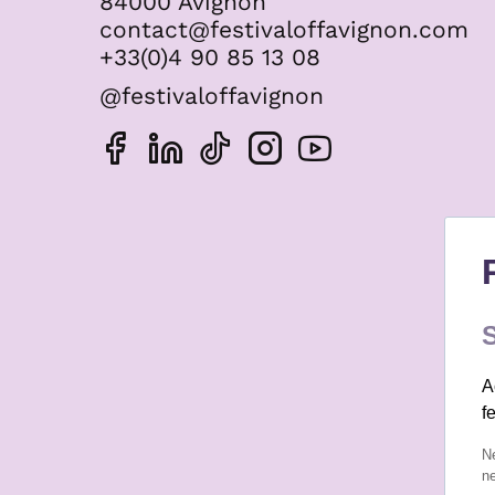
84000 Avignon
contact@festivaloffavignon.com
+33(0)4 90 85 13 08
@festivaloffavignon