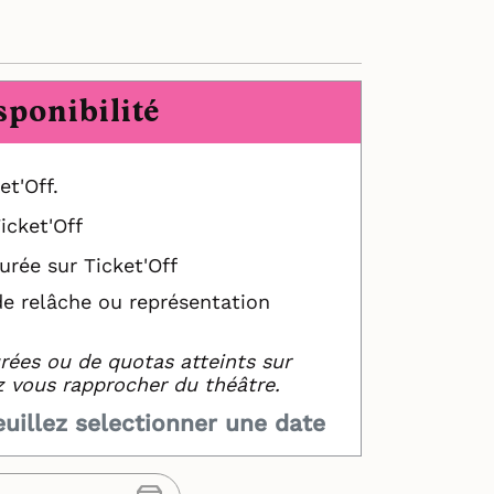
sponibilité
et'Off.
icket'Off
urée sur Ticket'Off
de relâche ou représentation
rées ou de quotas atteints sur
z vous rapprocher du théâtre.
euillez selectionner une date