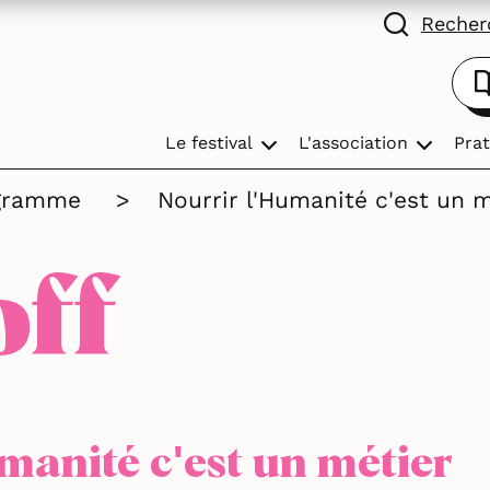
Recherc
Le festival
L'association
Prat
gramme
>
Nourrir l'Humanité c'est un m
off
umanité c'est un métier