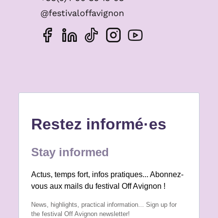
@festivaloffavignon