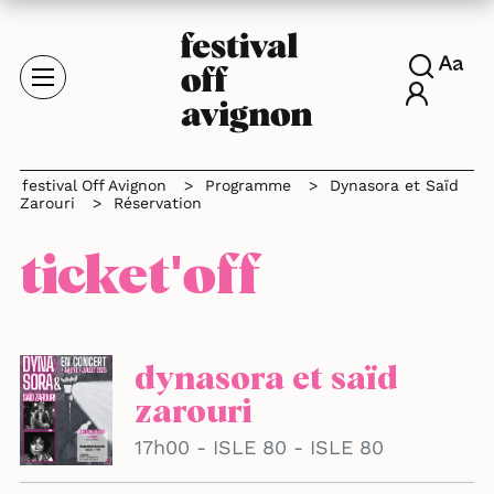
festival Off Avignon
>
Programme
>
Dynasora et Saïd
Zarouri
>
Réservation
ticket'off
dynasora et saïd
zarouri
17h00 - ISLE 80 - ISLE 80