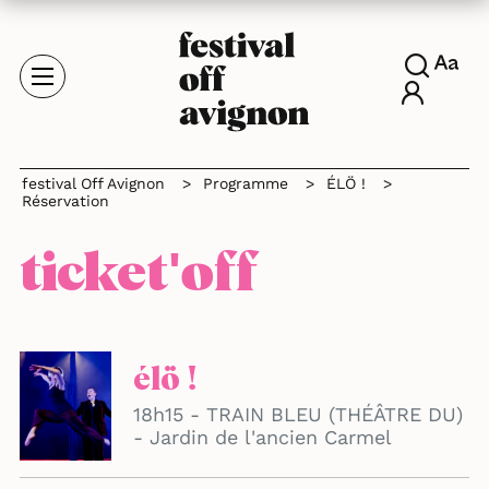
festival Off Avignon
>
Programme
>
ÉLÖ !
>
Réservation
ticket'off
élö !
18h15 - TRAIN BLEU (THÉÂTRE DU)
- Jardin de l'ancien Carmel