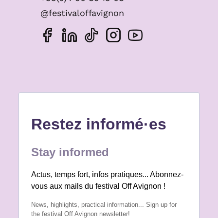
@festivaloffavignon