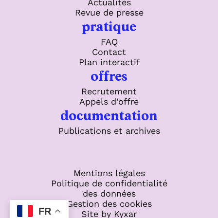
Actualités
Revue de presse
pratique
FAQ
Contact
Plan interactif
offres
Recrutement
Appels d'offre
documentation
Publications et archives
Mentions légales
Politique de confidentialité
des données
Gestion des cookies
FR
Site by Kyxar