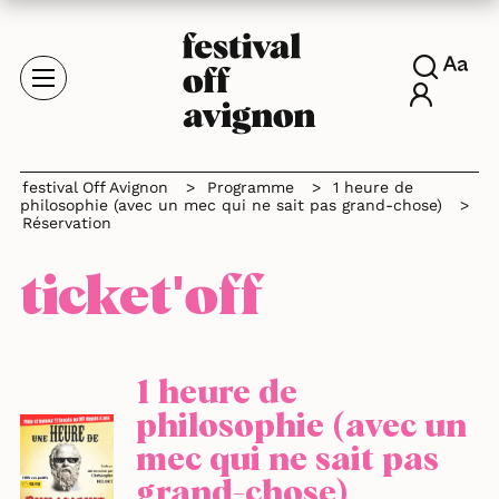
festival Off Avignon
>
Programme
>
1 heure de
philosophie (avec un mec qui ne sait pas grand-chose)
>
Réservation
ticket'off
1 heure de
philosophie (avec un
mec qui ne sait pas
grand-chose)