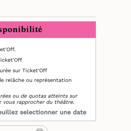
sponibilité
et'Off.
icket'Off
urée sur Ticket'Off
de relâche ou représentation
rées ou de quotas atteints sur
z vous rapprocher du théâtre.
euillez selectionner une date