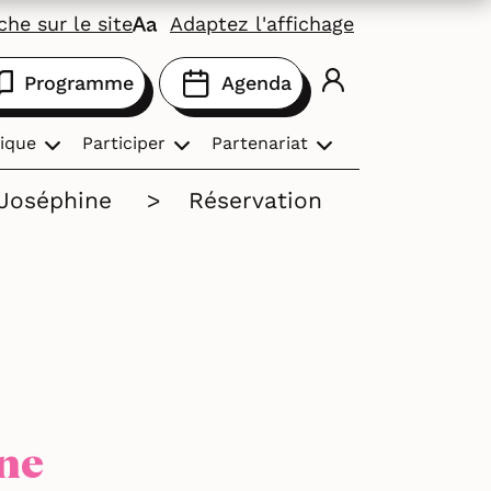
he sur le site
Adaptez l'affichage
Programme
Agenda
ique
Participer
Partenariat
 Joséphine
>
Réservation
ine