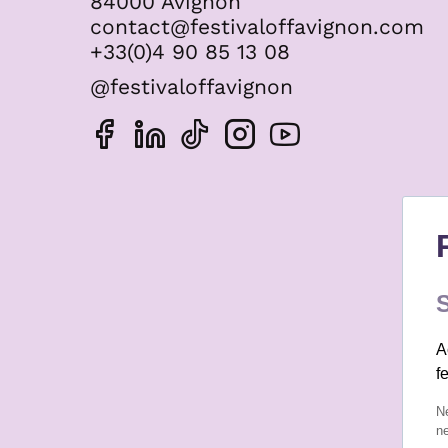
84000 Avignon
contact@festivaloffavignon.com
+33(0)4 90 85 13 08
@festivaloffavignon