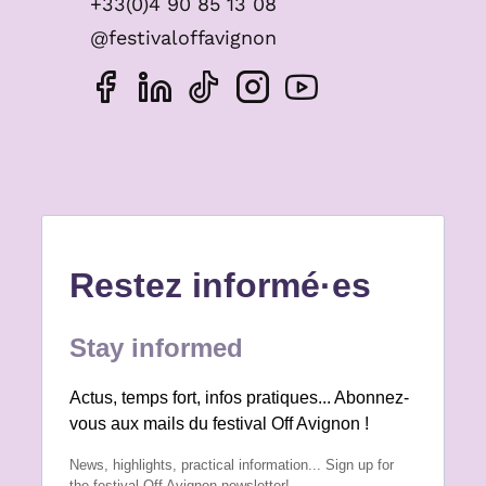
+33(0)4 90 85 13 08
@festivaloffavignon