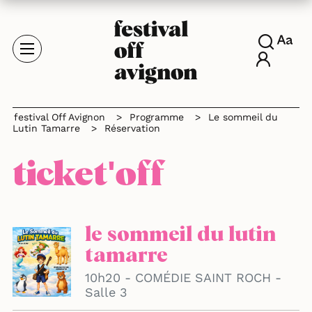
festival Off Avignon
>
Programme
>
Le sommeil du
Lutin Tamarre
>
Réservation
ticket'off
le sommeil du lutin
tamarre
10h20 - COMÉDIE SAINT ROCH -
Salle 3