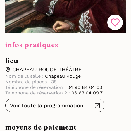
infos pratiques
lieu
CHAPEAU ROUGE THÉÂTRE
Nom de la salle :
Chapeau Rouge
Nombre de places : 38
Téléphone de réservation :
04 90 84 04 03
Téléphone de réservation 2 :
06 63 04 09 71
Voir toute la programmation
moyens de paiement