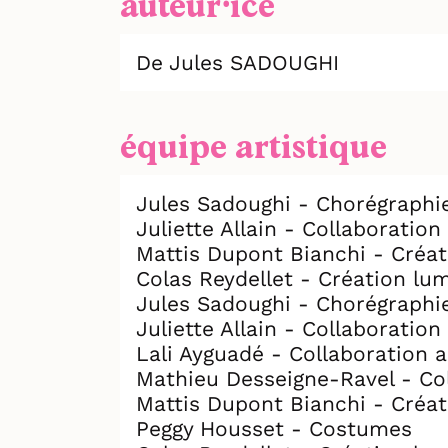
auteur⸱ice
De Jules SADOUGHI
équipe artistique
Jules Sadoughi - Chorégraphi
Juliette Allain - Collaboration
Mattis Dupont Bianchi - Créat
Colas Reydellet - Création lu
Jules Sadoughi - Chorégraphi
Juliette Allain - Collaboration
Lali Ayguadé - Collaboration a
Mathieu Desseigne-Ravel - Col
Mattis Dupont Bianchi - Créat
Peggy Housset - Costumes