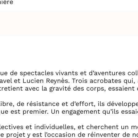
mière
ue de spectacles vivants et d’aventures col
vel et Lucien Reynès. Trois acrobates qui, à
tretient avec la gravité des corps, essaient
bre, de résistance et d’effort, ils développ
ue est premier. Un engagement qu’ils essai
ollectives et individuelles, et cherchent un
e projet y est l’occasion de réinventer de 