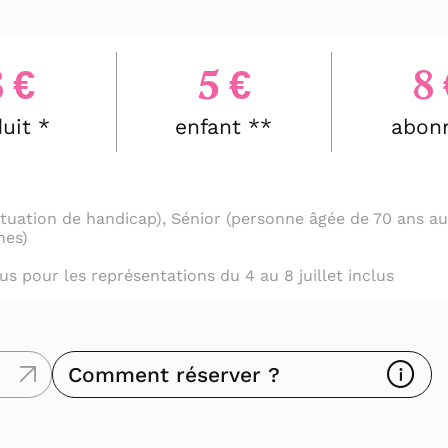
8 €
5 €
8 
uit *
enfant **
abon
 situation de handicap), Sénior (personne âgée de 70 ans
nes)
clus pour les représentations du 4 au 8 juillet inclus
Comment réserver ?