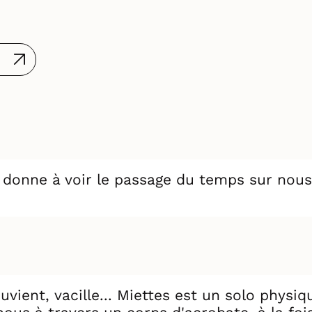
 donne à voir le passage du temps sur nous
vient, vacille... Miettes est un solo physi