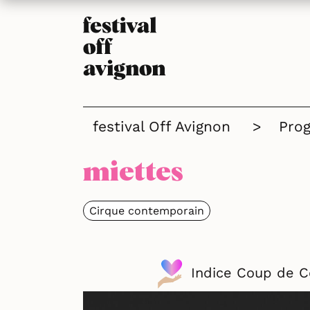
festival Off Avignon
>
Pro
miettes
Cirque contemporain
Indice Coup de 