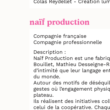
Colas Reydellet - Création lu
naïf production
Compagnie française
Compagnie professionnelle
Description :
Naïf Production est une fabriq
Bouillet, Mathieu Desseigne-Ra
d’intimité que leur langage en
du monde.
Autour des motifs de déséquili
gestes où l’engagement physiq
plateau.
Ils réalisent des initiatives c
celui de la coopérative. Chaqu