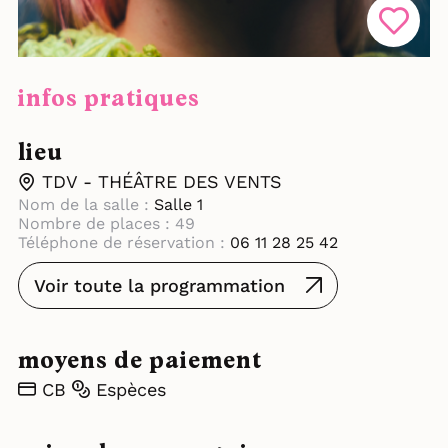
infos pratiques
lieu
TDV - THÉÂTRE DES VENTS
Nom de la salle :
Salle 1
Nombre de places : 49
Téléphone de réservation :
06 11 28 25 42
Voir toute la programmation
moyens de paiement
CB
Espèces