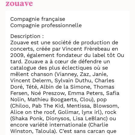
zouave
Compagnie française
Compagnie professionnelle
Description :
Zouave est une société de production de
concerts, créée par Vincent Frèrebeau en
2009, également fondateur du label tôt Ou
tard. Zouave a à cœur de défendre un
catalogue des plus éclectiques où se
mêlent chanson (Vianney, Zaz, Janie,
Vincent Delerm, Sylvain Duthu, Charles
Doré, Tété, Albin de la Simone, Thomas
Fersen, Noé Preszow, Emma Peters, Safia
Nolin, Mathieu Boogaerts, Clou), pop
(Chiloo, Pab The Kid, Mentissa, Blowsom,
Alice on the roof, Golimar, lynx irl), rock
(Shaka Ponk, Dionysos, Lisa LeBlanc) ou
encore variété internationale (Charlie
Winston, Taloula). C’est sans carcan que