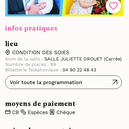
infos pratiques
lieu
CONDITION DES SOIES
Nom de la salle :
SALLE JULIETTE DROUET (Carrée)
Nombre de places : 99
Billetterie Téléphonique :
04 90 22 48 43
Voir toute la programmation
moyens de paiement
CB
Espèces
Chèque