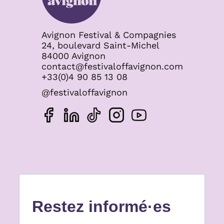
Avignon Festival & Compagnies
24, boulevard Saint-Michel
84000 Avignon
contact@festivaloffavignon.com
+33(0)4 90 85 13 08
@festivaloffavignon