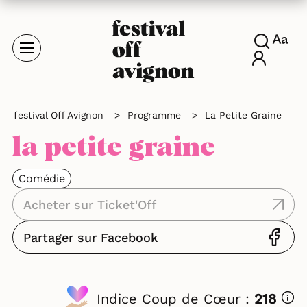
festival Off Avignon
>
Programme
>
La Petite Graine
la petite graine
Comédie
Acheter sur Ticket'Off
Partager sur Facebook
Indice Coup de Cœur :
218