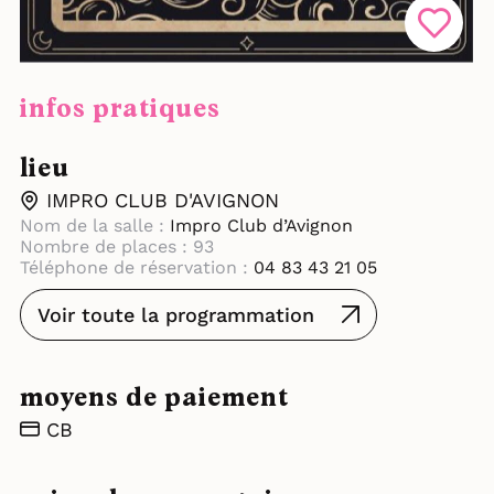
infos pratiques
lieu
IMPRO CLUB D'AVIGNON
Nom de la salle :
Impro Club d’Avignon
Nombre de places : 93
Téléphone de réservation :
04 83 43 21 05
Voir toute la programmation
moyens de paiement
CB