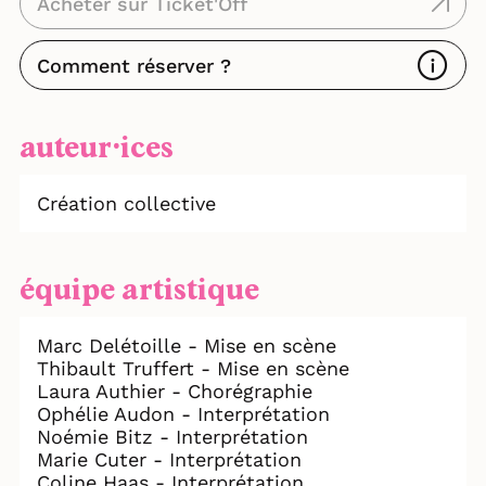
Acheter sur Ticket'Off
Comment réserver ?
auteur⸱ices
Création collective
équipe artistique
Marc Delétoille - Mise en scène
Thibault Truffert - Mise en scène
Laura Authier - Chorégraphie
Ophélie Audon - Interprétation
Noémie Bitz - Interprétation
Marie Cuter - Interprétation
Coline Haas - Interprétation