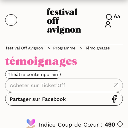
festival Off Avignon
>
Programme
>
Témoignages
témoignages
Théâtre contemporain
Acheter sur Ticket'Off
Partager sur Facebook
Indice Coup de Cœur :
490