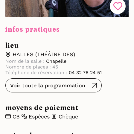
infos pratiques
lieu
HALLES (THÉÂTRE DES)
Nom de la salle :
Chapelle
Nombre de places : 45
Téléphone de réservation :
04 32 76 24 51
Voir toute la programmation
moyens de paiement
CB
Espèces
Chèque