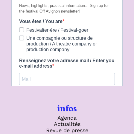
infos
Agenda
Actualités
Revue de presse