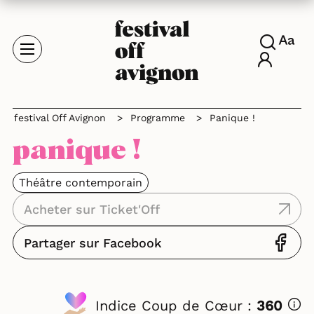
festival Off Avignon
>
Programme
>
Panique !
panique !
Théâtre contemporain
Acheter sur Ticket'Off
Partager sur Facebook
Indice Coup de Cœur :
360