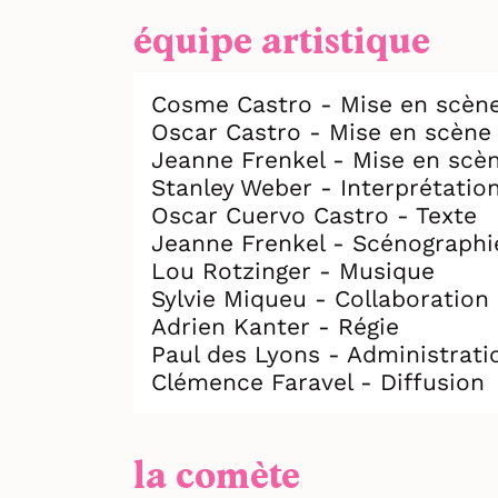
équipe artistique
Cosme Castro - Mise en scèn
Oscar Castro - Mise en scène
Jeanne Frenkel - Mise en scè
Stanley Weber - Interprétatio
Oscar Cuervo Castro - Texte
Jeanne Frenkel - Scénographi
Lou Rotzinger - Musique
Sylvie Miqueu - Collaboration 
Adrien Kanter - Régie
Paul des Lyons - Administrati
Clémence Faravel - Diffusion
la comète