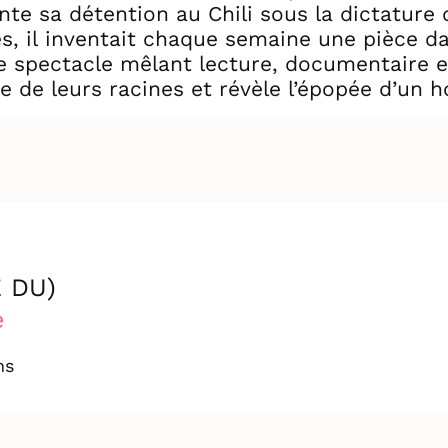
nte sa détention au Chili sous la dictature
, il inventait chaque semaine une pièce dans
e spectacle mêlant lecture, documentaire e
e de leurs racines et révèle l’épopée d’un h
pression.
 DU)
e
ns