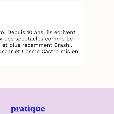
 Depuis 10 ans, ils écrivent
ussi des spectacles comme Le
, et plus récemment Crash!.
’Oscar et Cosme Castro mis en
pratique