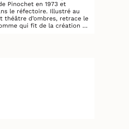
 de Pinochet en 1973 et
 le réfectoire. Illustré au
t théâtre d’ombres, retrace le
omme qui fit de la création un