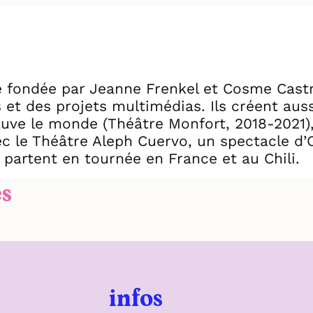
fondée par Jeanne Frenkel et Cosme Castro.
s et des projets multimédias. Ils créent a
auve le monde (Théâtre Monfort, 2018-2021)
ec le Théâtre Aleph Cuervo, un spectacle d
 partent en tournée en France et au Chili.
es
infos