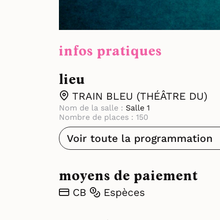
infos pratiques
lieu
TRAIN BLEU (THÉÂTRE DU)
Nom de la salle :
Salle 1
Nombre de places : 150
Voir toute la programmation
moyens de paiement
CB
Espèces