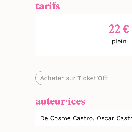
tarifs
22 €
plein
Acheter sur Ticket'Off
auteur⸱ices
De Cosme Castro,
Oscar Cast