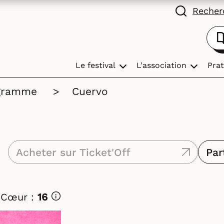
Recherc
Le festival
L'association
Prat
gramme
>
Cuervo
Acheter sur Ticket'Off
Par
 Cœur :
16