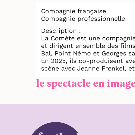
Compagnie française
Compagnie professionnelle
Description :
La Comète est une compagnie 
et dirigent ensemble des film
Bal, Point Némo et Georges s
En 2025, ils co-produisent av
scène avec Jeanne Frenkel, et
le spectacle en imag