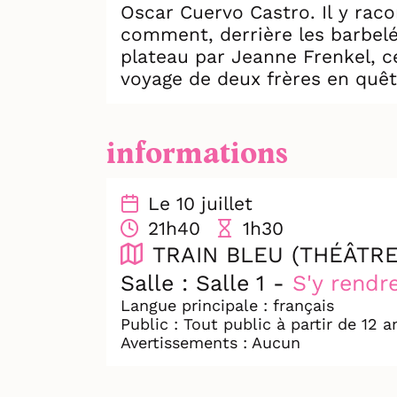
Oscar Cuervo Castro. Il y raco
comment, derrière les barbelés
plateau par Jeanne Frenkel, c
voyage de deux frères en quêt
acte de résistance face à l’op
informations
Le 10 juillet
21h40
1h30
TRAIN BLEU (THÉÂTRE
Salle : Salle 1 -
S'y rendr
Langue principale : français
Public : Tout public à partir de 12 a
Avertissements : Aucun