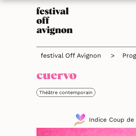
festival Off Avignon
>
Pro
cuervo
Théâtre contemporain
Indice Coup de