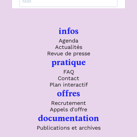
infos
Agenda
Actualités
Revue de presse
pratique
FAQ
Contact
Plan interactif
offres
Recrutement
Appels d'offre
documentation
Publications et archives