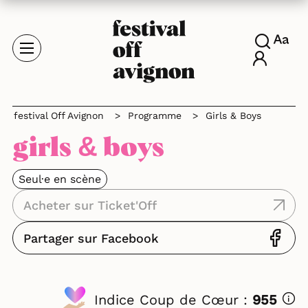
festival Off Avignon
>
Programme
>
Girls & Boys
girls & boys
Seul·e en scène
Acheter sur Ticket'Off
Partager sur Facebook
Indice Coup de Cœur :
955