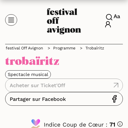
festival Off Avignon
>
Programme
>
Trobaïritz
trobaïritz
Spectacle musical
Acheter sur Ticket'Off
Partager sur Facebook
Indice Coup de Cœur :
71