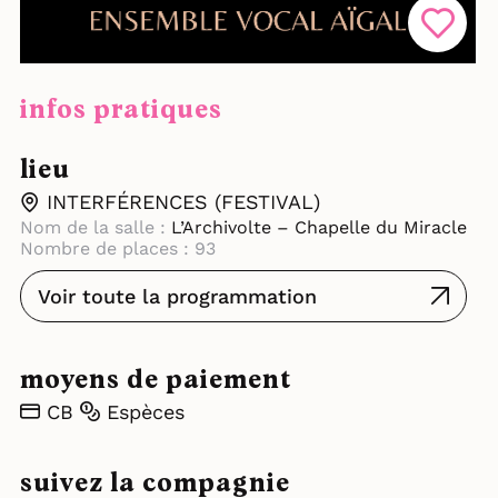
infos pratiques
lieu
INTERFÉRENCES (FESTIVAL)
Nom de la salle :
L’Archivolte – Chapelle du Miracle
Nombre de places : 93
Voir toute la programmation
moyens de paiement
CB
Espèces
suivez la compagnie