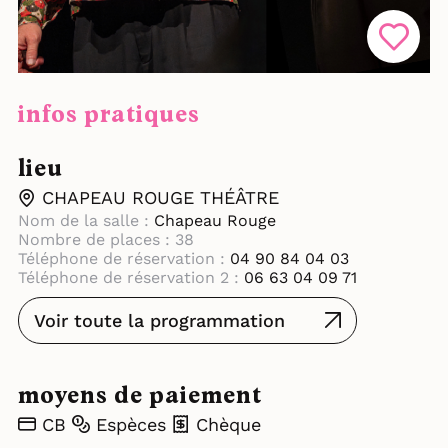
infos pratiques
lieu
CHAPEAU ROUGE THÉÂTRE
Nom de la salle :
Chapeau Rouge
Nombre de places : 38
Téléphone de réservation :
04 90 84 04 03
Téléphone de réservation 2 :
06 63 04 09 71
Voir toute la programmation
moyens de paiement
CB
Espèces
Chèque