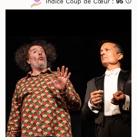
Indice Coup de Cœur :
95