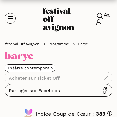
festival Off Avignon
>
Programme
>
Barye
barye
Théâtre contemporain
Acheter sur Ticket'Off
Partager sur Facebook
Indice Coup de Cœur :
383