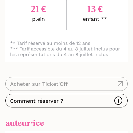
comédiens sont épatants"
- CITÉ DES ARTS "Le spectacle est
21 €
13 €
moderne, documenté et accessible"
plein
enfant **
** Tarif réservé au moins de 12 ans
*** Tarif accessible du 4 au 8 juillet inclus pour
les représentations du 4 au 8 juillet inclus
Acheter sur Ticket'Off
Comment réserver ?
auteur⸱ice