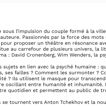
sous l’impulsion du couple formé à la ville
 auteure. Passionnés par la force des mots 
té pour proposer un théâtre en résonance av
itue au carrefour de plusieurs univers, la li
ma : David Cronenberg, Wim Wenders, la ps
 sujets en lien avec la psyché humaine : q
, ses failles ? Comment les surmonter ? C
lité ? Ils utilisent le masque pour transce
e oscillant entre humanité et inhumanité. I
re quotidien et permettent au public de tro
s se tournent vers Anton Tchekhov et la nouv