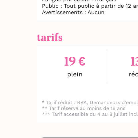
Public : Tout public à partir de 12 a
Avertissements : Aucun
tarifs
19 €
1
plein
réd
* Tarif réduit : RSA, Demandeurs d'empl
** Tarif réservé au moins de 16 ans
*** Tarif accessible du 4 au 8 juillet in