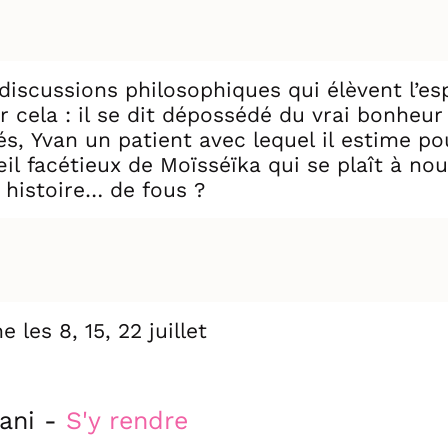
discussions philosophiques qui élèvent l’es
r cela : il se dit dépossédé du vrai bonheur 
nés, Yvan un patient avec lequel il estime p
’œil facétieux de Moïsséïka qui se plaît à 
 histoire… de fous ?
 les 8, 15, 22 juillet
tani -
S'y rendre