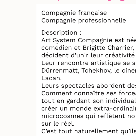
Compagnie française
Compagnie professionnelle
Description :
Art System Compagnie est née 
comédien et Brigitte Charrier,
décident d’unir leur créativi
Leur rencontre artistique se s
Dürrenmatt, Tchekhov, le ciné
Lacan.
Leurs spectacles abordent des
Comment connaître ses forces
tout en gardant son individua
créer un monde extra-ordinair
microcosmes qui reflètent not
sur le réel.
C’est tout naturellement qu’il