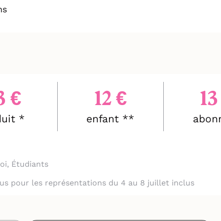
ns
3 €
12 €
13
uit *
enfant **
abon
oi, Étudiants
clus pour les représentations du 4 au 8 juillet inclus