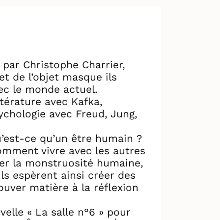
 par Christophe Charrier,
et de l’objet masque ils
ec le monde actuel.
ttérature avec Kafka,
ychologie avec Freud, Jung,
u’est-ce qu’un être humain ?
omment vivre avec les autres
nder la monstruosité humaine,
ls espèrent ainsi créer des
uver matière à la réflexion
elle « La salle n°6 » pour