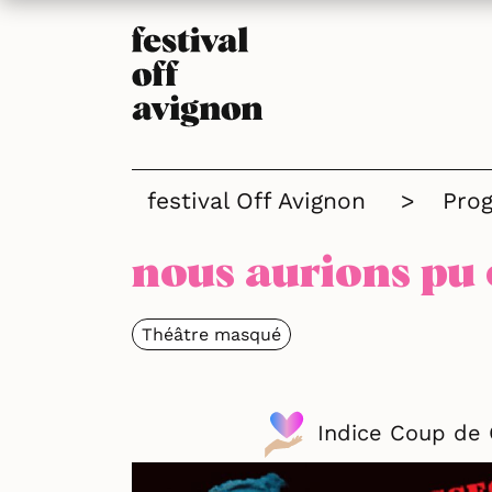
festival Off Avignon
>
Pro
nous aurions pu 
Théâtre masqué
Indice Coup de