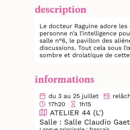
description
Le docteur Raguine adore les 
personne n’a l’intelligence pou
salle n°6, le pavillon des alié
discussions. Tout cela sous l
sombre et drolatique de cette
informations
du 3 au 25 juillet
relâche
17h20
1h15
ATELIER 44 (L')
Salle : Salle Claudio Gae
Langue principale : français