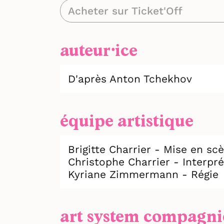
Acheter sur Ticket'Off
auteur⸱ice
D'après Anton Tchekhov
équipe artistique
Brigitte Charrier - Mise en sc
Christophe Charrier - Interpré
Kyriane Zimmermann - Régie
art system compagni