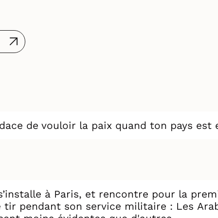
ace de vouloir la paix quand ton pays est 
s’installe à Paris, et rencontre pour la prem
 tir pendant son service militaire : Les Ara