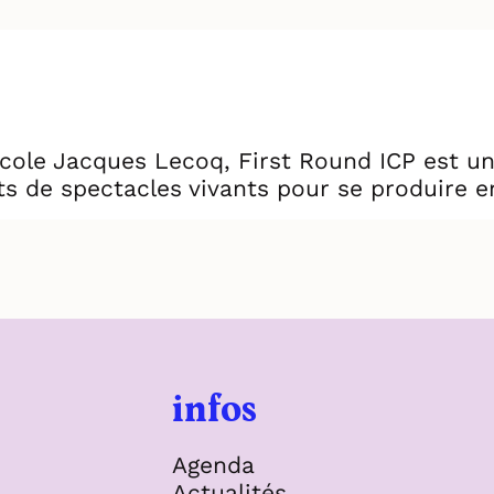
cole Jacques Lecoq, First Round ICP est un
ets de spectacles vivants pour se produire en
infos
Agenda
Actualités