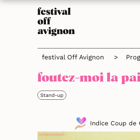
festival Off Avignon
>
Pro
foutez-moi la pa
Stand-up
Indice Coup de