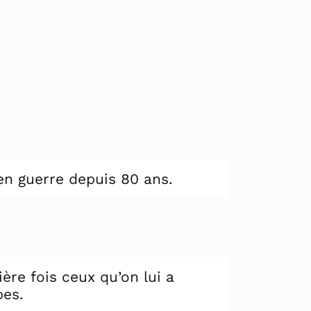
en guerre depuis 80 ans.
ière fois ceux qu’on lui a
bes.