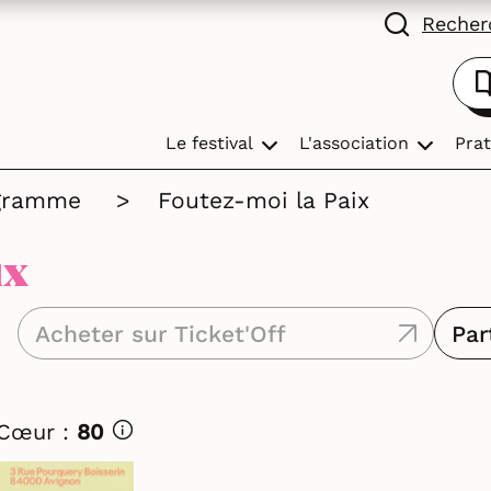
Recherc
Le festival
L'association
Prat
gramme
>
Foutez-moi la Paix
ix
Acheter sur Ticket'Off
Par
 Cœur :
80