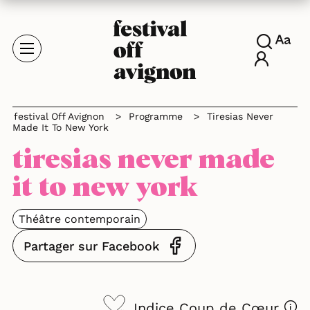
festival Off Avignon
>
Programme
>
Tiresias Never
Made It To New York
tiresias never made
it to new york
Théâtre contemporain
Partager sur Facebook
Indice Coup de Cœur