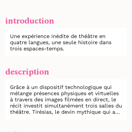
introduction
Une expérience inédite de théâtre en
quatre langues, une seule histoire dans
trois espaces-temps.
description
Grâce à un dispositif technologique qui
mélange présences physiques et virtuelles
à travers des images filmées en direct, le
récit investit simultanément trois salles du
théâtre. Tirésias, le devin mythique qui a
vécu à la fois en tant qu’homme et
femme, habite en même temps les trois
espaces où passé, présent et futur