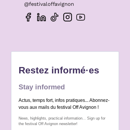
@festivaloffavignon