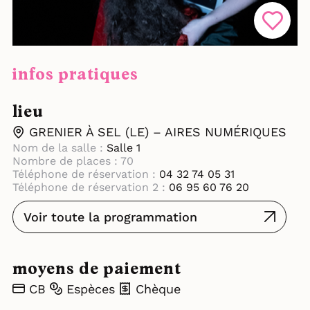
infos pratiques
lieu
GRENIER À SEL (LE) – AIRES NUMÉRIQUES
Nom de la salle :
Salle 1
Nombre de places : 70
Téléphone de réservation :
04 32 74 05 31
Téléphone de réservation 2 :
06 95 60 76 20
Voir toute la programmation
moyens de paiement
CB
Espèces
Chèque