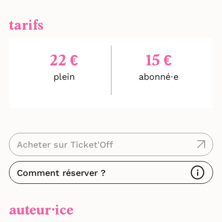
tarifs
22 €
15 €
plein
abonné⋅e
Acheter sur Ticket'Off
Comment réserver ?
auteur⸱ice