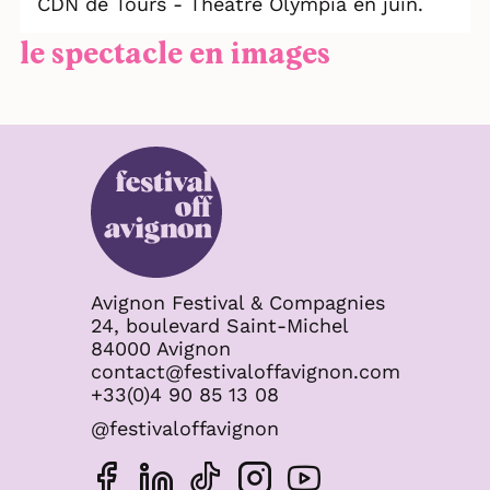
CDN de Tours - Théâtre Olympia en juin.
le spectacle en images
Avignon Festival & Compagnies
24, boulevard Saint-Michel
84000 Avignon
contact@festivaloffavignon.com
+33(0)4 90 85 13 08
@festivaloffavignon