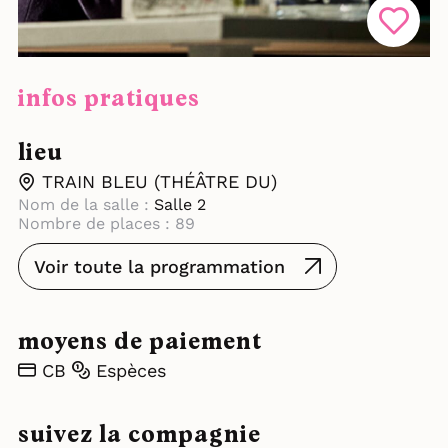
infos pratiques
lieu
TRAIN BLEU (THÉÂTRE DU)
Nom de la salle :
Salle 2
Nombre de places : 89
Voir toute la programmation
moyens de paiement
CB
Espèces
suivez la compagnie