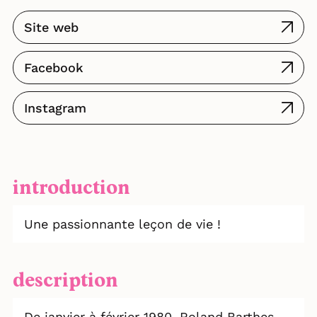
Site web
Facebook
Instagram
introduction
Une passionnante leçon de vie !
description
De janvier à février 1980, Roland Barthes