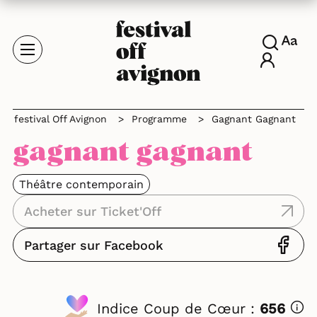
festival Off Avignon
>
Programme
>
Gagnant Gagnant
gagnant gagnant
Théâtre contemporain
Acheter sur Ticket'Off
Partager sur Facebook
Indice Coup de Cœur :
656