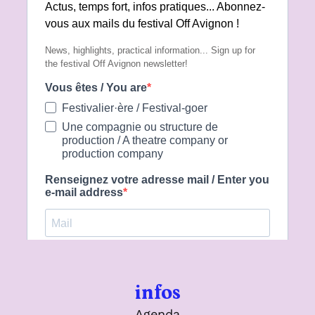
infos
Agenda