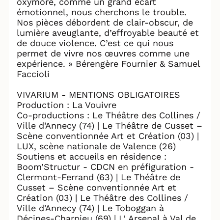
oxymore, comme un grand écart
émotionnel, nous cherchons le trouble.
Nos pièces débordent de clair-obscur, de
lumière aveuglante, d’effroyable beauté et
de douce violence. C’est ce qui nous
permet de vivre nos œuvres comme une
expérience. » Bérengère Fournier & Samuel
Faccioli
VIVARIUM - MENTIONS OBLIGATOIRES
Production : La Vouivre
Co-productions : Le Théâtre des Collines /
Ville d'Annecy (74) | Le Théâtre de Cusset –
Scène conventionnée Art et Création (03) |
LUX, scène nationale de Valence (26)
Soutiens et accueils en résidence :
Boom’Structur - CDCN en préfiguration -
Clermont-Ferrand (63) | Le Théâtre de
Cusset – Scène conventionnée Art et
Création (03) | Le Théâtre des Collines /
Ville d'Annecy (74) | Le Toboggan à
Décines-Charpieu (69) | L’ Arsenal à Val de