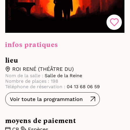
infos pratiques
lieu
ROI RENÉ (THÉÂTRE DU)
Nom de la salle :
Salle de la Reine
Nombre de places : 198
Téléphone de réservation :
04 13 68 06 59
Voir toute la programmation
moyens de paiement
CB
Espèces