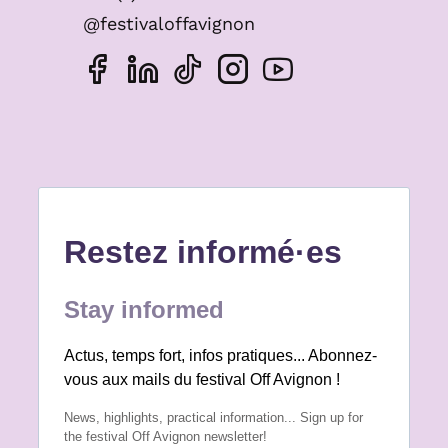
@festivaloffavignon