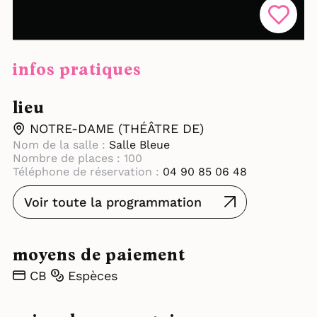
infos pratiques
lieu
NOTRE-DAME (THÉÂTRE DE)
Nom de la salle :
Salle Bleue
Nombre de places : 100
Téléphone de réservation :
04 90 85 06 48
Voir toute la programmation
moyens de paiement
CB
Espèces