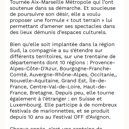
Tournée Aix-Marseille Métropole qui l’ont
soutenue dans sa démarche. Et soucieuse
de poursuivre son désir, elle a voulu
proposer une formule « tout terrain » lui
permettant d’amener ses spectacles dans
des lieux démunis d’espaces culturels.
Bien qu’elle soit implantée dans la région
Sud, la compagnie a su s’étendre sur
différents territoires, sur une trentaine de
départements dont 10 régions : Provence-
Alpes-Côte-D’Azur, Bourgogne-Franche-
Comté, Auvergne-Rhône-Alpes, Occitanie,,
Nouvelle-Aquitaine, Grand Est, Île-de-
France, Centre-Val-de-Loire, Haut-de-
France, Bretagne. Depuis peu, elle tourne
également à l’étranger : en Suisse et
Luxembourg. Elle participe à de nombreux
festivals de marionnettes, et se produit
depuis 10 ans au Festival OFF d’Avignon.
Chaque année, c’est une centaine de