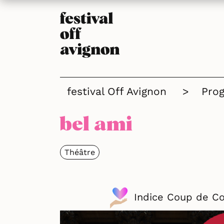
festival Off Avignon
>
Pro
bel ami
Théâtre
Indice Coup de C