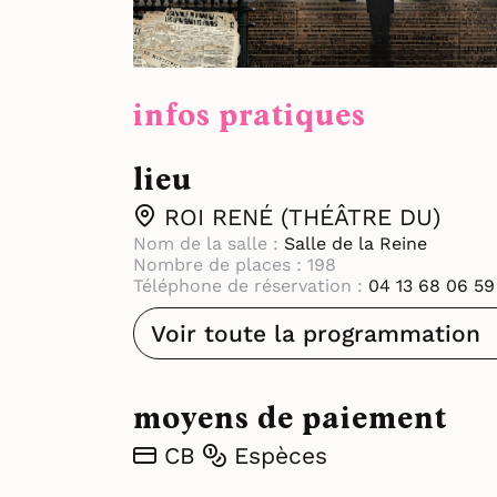
infos pratiques
lieu
ROI RENÉ (THÉÂTRE DU)
Nom de la salle :
Salle de la Reine
Nombre de places : 198
Téléphone de réservation :
04 13 68 06 59
Voir toute la programmation
moyens de paiement
CB
Espèces