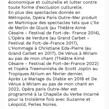
économique et culturelle et lutter contre
toute forme d’exclusion culturelle.
En plus des spectacles donnés en
Métropole, Opéra Paris Outre-Mer produit
en Martinique des spectacles tels que L’Ile
de Merlin de Gluck (au Théâtre Aimé
Césaire - Festival de Fort-de- France 2014),
L’Opéra de Verdure (au Grand Carbet -
Festival de Fort-de-France 2017),
L’Hommage à Christiane Eda-Pierre (au
Grand Carbet en 2017), De Vénus à Miriam
au pas de mon chant (Théâtre Aimé
Césaire - Festival de Fort-de-France 2022)
et l’opéra Treemonisha de Scott Joplin au
Tropiques Atrium en février dernier.
Après Le Mariage du Diable en 2018 et De
Vénus à Miriam au pas de mon chant en
2022, Opéra paris Outre-Mer est
programmé à la Chapelle du Verbe Incarné
pour la troisième fois avec Suzanne et
Léopold, Perles Noires.