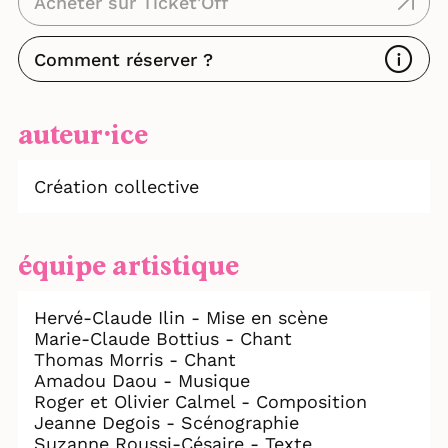
Acheter sur Ticket'Off
Comment réserver ?
auteur⸱ice
Création collective
équipe artistique
Hervé-Claude Ilin - Mise en scène
Marie-Claude Bottius - Chant
Thomas Morris - Chant
Amadou Daou - Musique
Roger et Olivier Calmel - Composition
Jeanne Degois - Scénographie
Suzanne Roussi-Césaire - Texte