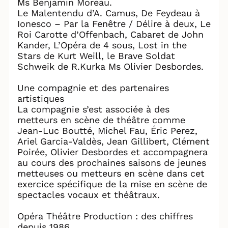
Ms Benjamin Moreau.
Le Malentendu d’A. Camus, De Feydeau à
Ionesco – Par la Fenêtre / Délire à deux, Le
Roi Carotte d’Offenbach, Cabaret de John
Kander, L’Opéra de 4 sous, Lost in the
Stars de Kurt Weill, le Brave Soldat
Schweik de R.Kurka Ms Olivier Desbordes.
Une compagnie et des partenaires
artistiques
La compagnie s’est associée à des
metteurs en scène de théâtre comme
Jean-Luc Boutté, Michel Fau, Éric Perez,
Ariel Garcia-Valdès, Jean Gillibert, Clément
Poirée, Olivier Desbordes et accompagnera
au cours des prochaines saisons de jeunes
metteuses ou metteurs en scène dans cet
exercice spécifique de la mise en scène de
spectacles vocaux et théâtraux.
Opéra Théâtre Production : des chiffres
depuis 1986