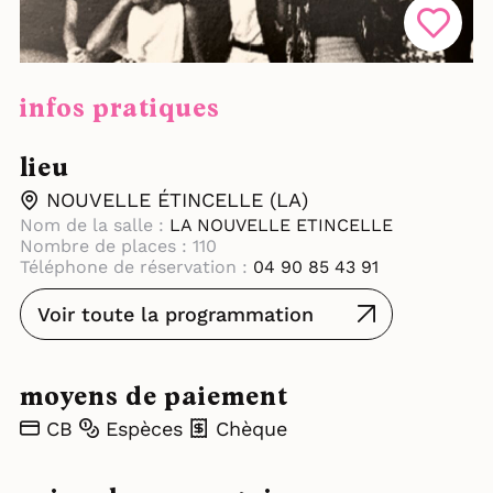
infos pratiques
lieu
NOUVELLE ÉTINCELLE (LA)
Nom de la salle :
LA NOUVELLE ETINCELLE
Nombre de places : 110
Téléphone de réservation :
04 90 85 43 91
Voir toute la programmation
moyens de paiement
CB
Espèces
Chèque