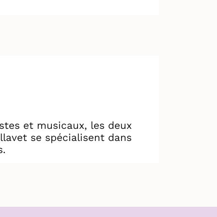
stes et musicaux, les deux
lavet se spécialisent dans
s.