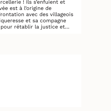
ellerie ! Ils s’enfuient et
ée est à l’origine de
rontation avec des villageois
othiqueresse et sa compagne
pour rétablir la justice et
uvoirs déjantés - et ses
emmes. Sorcellerie, entraide,