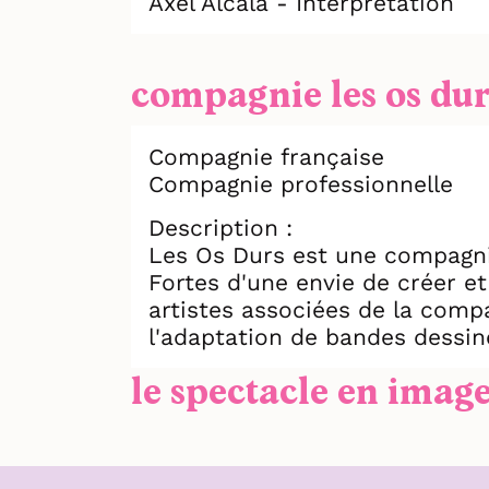
Axel Alcala - Interprétation
compagnie les os dur
Compagnie française
Compagnie professionnelle
Description :
Les Os Durs est une compagni
Fortes d'une envie de créer e
artistes associées de la comp
l'adaptation de bandes dessin
le spectacle en imag