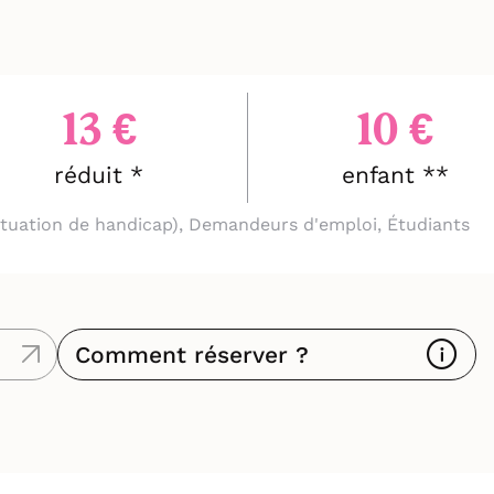
13 €
10 €
réduit *
enfant **
situation de handicap), Demandeurs d'emploi, Étudiants
Comment réserver ?