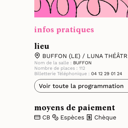
infos pratiques
lieu
BUFFON (LE) / LUNA THÉÂTR
Nom de la salle :
BUFFON
Nombre de places : 112
Billetterie Téléphonique :
04 12 29 01 24
Voir toute la programmation
moyens de paiement
CB
Espèces
Chèque