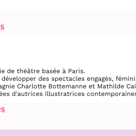
s
e de théâtre basée à Paris.
t développer des spectacles engagés, fémini
agnie Charlotte Bottemanne et Mathilde Cail
ées d'autrices illustratrices contemporaine
es