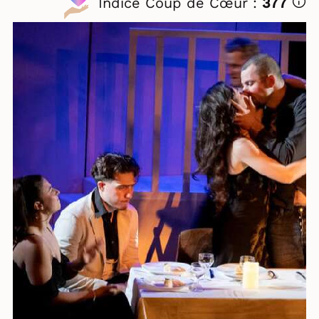
Indice Coup de Cœur :
377