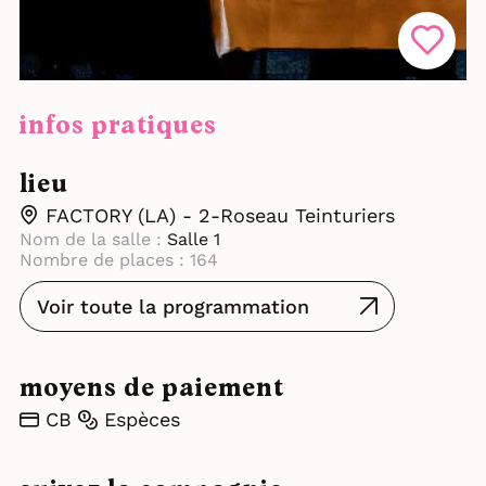
infos pratiques
lieu
FACTORY (LA) - 2-Roseau Teinturiers
Nom de la salle :
Salle 1
Nombre de places : 164
Voir toute la programmation
moyens de paiement
CB
Espèces