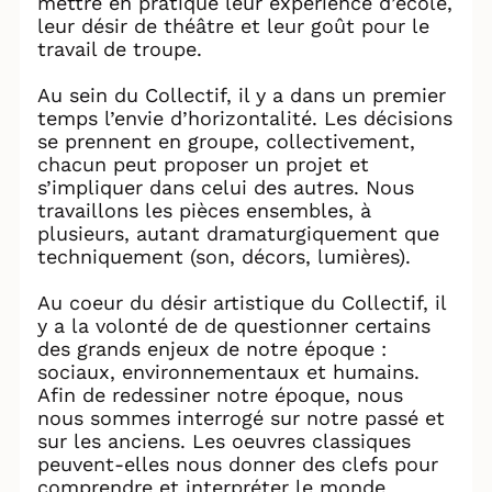
mettre en pratique leur expérience d’école,
leur désir de théâtre et leur goût pour le
travail de troupe.
Au sein du Collectif, il y a dans un premier
temps l’envie d’horizontalité. Les décisions
se prennent en groupe, collectivement,
chacun peut proposer un projet et
s’impliquer dans celui des autres. Nous
travaillons les pièces ensembles, à
plusieurs, autant dramaturgiquement que
techniquement (son, décors, lumières).
Au coeur du désir artistique du Collectif, il
y a la volonté de de questionner certains
des grands enjeux de notre époque :
sociaux, environnementaux et humains.
Afin de redessiner notre époque, nous
nous sommes interrogé sur notre passé et
sur les anciens. Les oeuvres classiques
peuvent-elles nous donner des clefs pour
comprendre et interpréter le monde