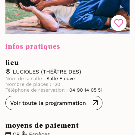
infos pratiques
lieu
LUCIOLES (THÉÂTRE DES)
Nom de la salle :
Salle Fleuve
Nombre de places : 120
Téléphone de réservation :
04 90 14 05 51
Voir toute la programmation
moyens de paiement
CB
Espèces