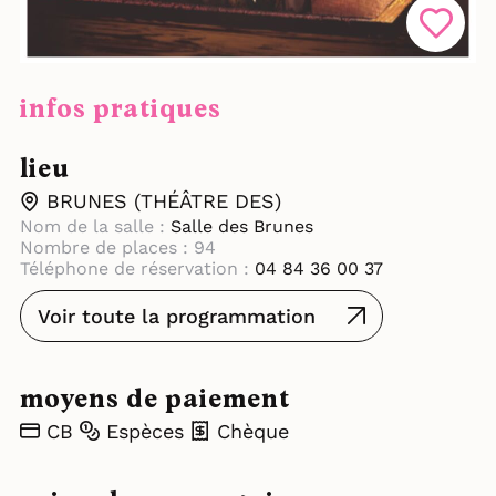
infos pratiques
lieu
BRUNES (THÉÂTRE DES)
Nom de la salle :
Salle des Brunes
Nombre de places : 94
Téléphone de réservation :
04 84 36 00 37
Voir toute la programmation
moyens de paiement
CB
Espèces
Chèque