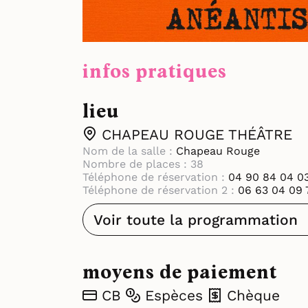
infos pratiques
lieu
CHAPEAU ROUGE THÉÂTRE
Nom de la salle :
Chapeau Rouge
Nombre de places : 38
Téléphone de réservation :
04 90 84 04 0
Téléphone de réservation 2 :
06 63 04 09 
Voir toute la programmation
moyens de paiement
CB
Espèces
Chèque