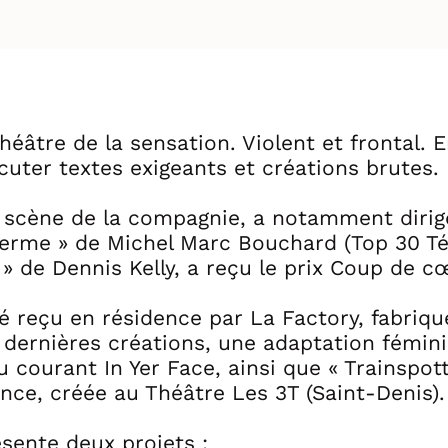
âtre de la sensation. Violent et frontal. E
rcuter textes exigeants et créations brutes.
n scène de la compagnie, a notamment dirigé
ferme » de Michel Marc Bouchard (Top 30 Té
» de Dennis Kelly, a reçu le prix Coup de c
é reçu en résidence par La Factory, fabriqu
 dernières créations, une adaptation fémini
 courant In Yer Face, ainsi que « Trainspot
ce, créée au Théâtre Les 3T (Saint-Denis).
sente deux projets :