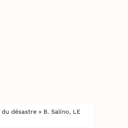
c du désastre » B. Salino, LE