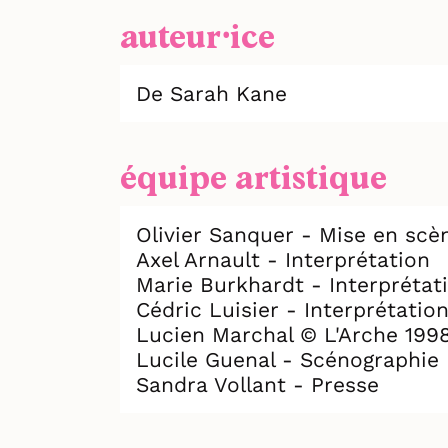
auteur⸱ice
De Sarah Kane
équipe artistique
Olivier Sanquer - Mise en scè
Axel Arnault - Interprétation
Marie Burkhardt - Interprétat
Cédric Luisier - Interprétatio
Lucien Marchal © L'Arche 199
Lucile Guenal - Scénographie
Sandra Vollant - Presse