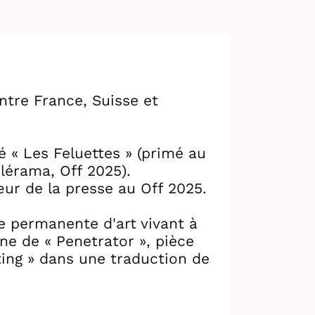
ntre France, Suisse et
 « Les Feluettes » (primé au
lérama, Off 2025).
œur de la presse au Off 2025.
e permanente d'art vivant à
ne de « Penetrator », pièce
ting » dans une traduction de