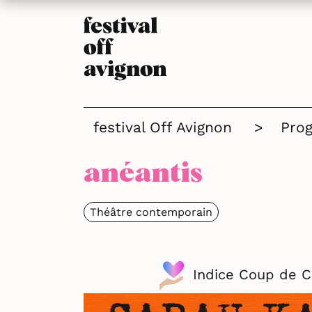
festival Off Avignon
>
Pro
anéantis
Théâtre contemporain
Indice Coup de 