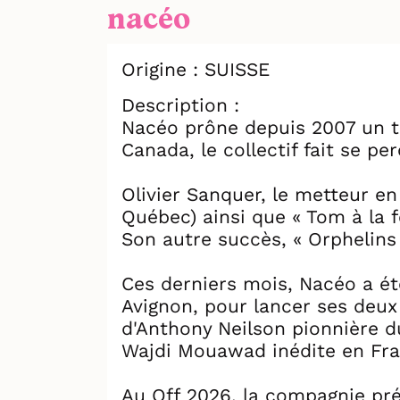
nacéo
Origine : SUISSE
Description :
Nacéo prône depuis 2007 un thé
Canada, le collectif fait se pe
Olivier Sanquer, le metteur e
Québec) ainsi que « Tom à la 
Son autre succès, « Orphelins 
Ces derniers mois, Nacéo a ét
Avignon, pour lancer ses deux
d'Anthony Neilson pionnière du
Wajdi Mouawad inédite en Fran
Au Off 2026, la compagnie pré