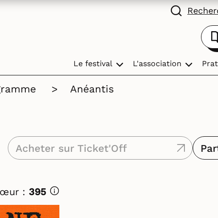
Recherc
Le festival
L'association
Prat
gramme
>
Anéantis
Acheter sur Ticket'Off
Par
Cœur :
395